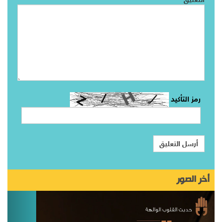
رمز التأكيد
أخر الصور