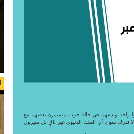
أ
 والراحة وتدعهم في حالة حرب مستمرة بعضهم مع
ا ندرك سوى أن الملك الدنيوي غير باقٍ بل سيزول