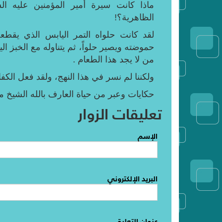
ماذا كانت سيرة أمير المؤمنين عليه ا
الظاهرية؟!
لقد كانت حلواه التمر اليابس الذي يقطع
حموضته ويصير حلواً، ثم يتناوله مع الخبز ال
من لا يجد هذا الطعام .
ولكننا لم نسر في هذا النهج، ولقد فعل الكفار
حكايات وعبر من حياة العارف بالله الشيخ 
تعليقات الزوار
الإسم
البريد الإلكتروني
عنوان التعليق