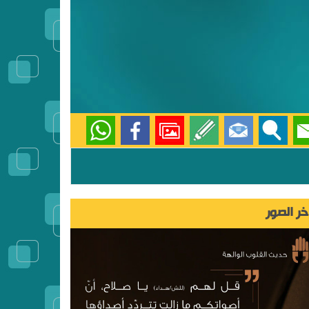
خر الصور