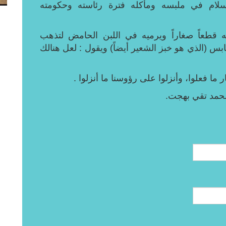
لسلام في ملبسه ومأكله فترة رئاسته وحكومته
ه قطعاً صغاراً ويرميه في اللبن الحامض لتذهب
يابس (الذي هو خبز الشعير أيضاً) ويقول : لعل هنالك
 ما فعلوا، وأنزلوا على رؤوسنا ما أنزلوا .
محمد تقي بهجت.